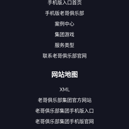
手机版入口首页
手机版老哥俱乐部
案例中心
集团游戏
服务类型
联系老哥俱乐部官网
网站地图
XML
老哥俱乐部集团官方网站
老哥俱乐部集团手机版入口
老哥俱乐部集团手机版官网