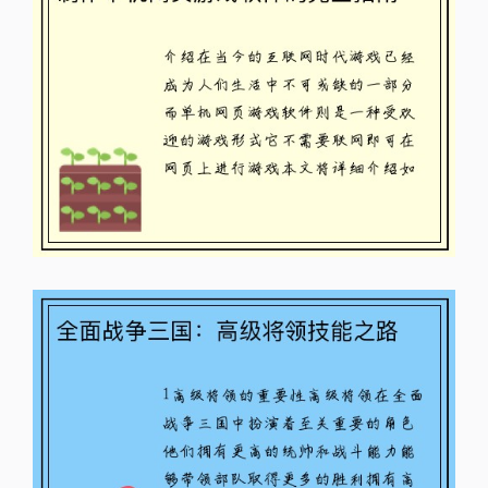
全面战争三国：高级将领技能之路
全面战争三国：高级将领技能之路