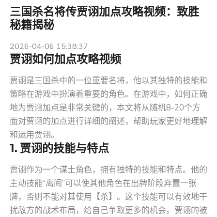
三国杀名将传贾诩加点攻略视频：致胜
秘籍揭秘
2026-04-06 15:38:37
贾诩如何加点攻略视频
贾诩是三国杀中的一位重要名将，他以其独特的技能和
策略在游戏中扮演着重要的角色。在游戏中，如何正确
地为贾诩加点是非常关键的，本文将从随机8-20个方
面对贾诩的加点进行详细的阐述，帮助玩家更好地理解
和运用贾诩。
1. 贾诩的技能与特点
贾诩作为一个谋士角色，拥有独特的技能和特点。他的
主动技能“离间”可以使其他角色在出牌阶段弃置一张
牌，否则不能对其使用【杀】。这个技能可以有效地干
扰敌方的战术布局，给自己争取更多的机会。贾诩的被